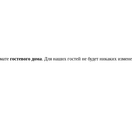
рмате
гостевого дома
. Для наших гостей не будет никаких измен