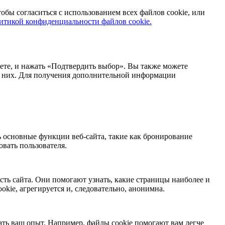
обы согласиться с использованием всех файлов cookie, или
итикой конфиденциальности файлов cookie.
аете, и нажать «Подтвердить выбор». Вы также можете
з них. Для получения дополнительной информации
 основные функции веб-сайта, такие как бронирование
вать пользователя.
ть сайта. Они помогают узнать, какие страницы наиболее и
kie, агрегируется и, следовательно, анонимна.
ть ваш опыт. Например, файлы cookie помогают вам легче