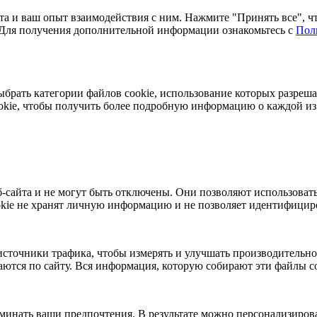
та и ваш опыт взаимодействия с ним. Нажмите "Принять все", чт
. Для получения дополнительной информации ознакомьтесь с
Пол
ыбрать категории файлов cookie, использование которых разреш
ookie, чтобы получить более подробную информацию о каждой и
-сайта и не могут быть отключены. Они позволяют использовать
kie не хранят личную информацию и не позволяет идентифициро
сточники трафика, чтобы измерять и улучшать производительнос
ются по сайту. Вся информация, которую собирают эти файлы coo
минать ваши предпочтения. В результате можно персонализирова