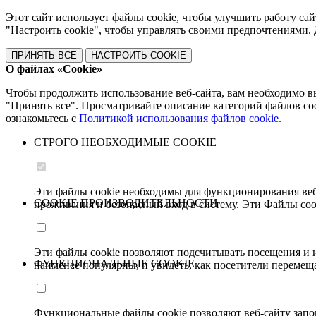
Этот сайт использует файлы cookie, чтобы улучшить работу сай
"Настроить cookie", чтобы управлять своими предпочтениями
ПРИНЯТЬ ВСЕ
НАСТРОИТЬ COOKIE
О файлах «Cookie»
Чтобы продолжить использование веб-сайта, вам необходимо в
"Принять все". Просматривайте описание категорий файлов c
ознакомьтесь с
Политикой использования файлов cookie.
СТРОГО НЕОБХОДИМЫЕ COOKIE
Эти файлы cookie необходимы для функционирования веб
COOKIE ПРОИЗВОДИТЕЛЬНОСТИ
проживания и безопасный вход в систему. Эти Файлы coo
Эти файлы cookie позволяют подсчитывать посещения и и
ФУНКЦИОНАЛЬНЫЕ COOKIE
наименее популярны, и увидеть, как посетители перемеща
Функциональные файлы cookie позволяют веб-сайту запо